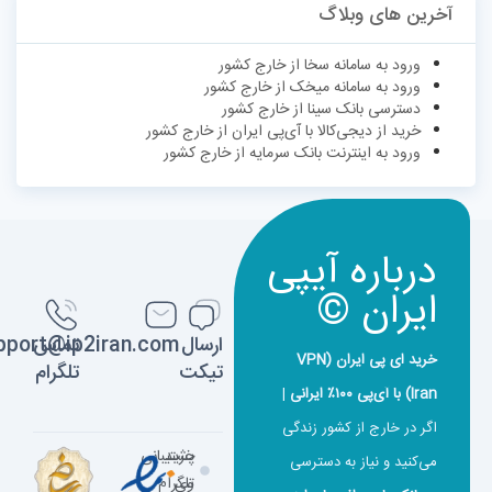
آخرین های وبلاگ
ورود به سامانه سخا از خارج کشور
ورود به سامانه میخک از خارج کشور
دسترسی بانک سینا از خارج کشور
خرید از دیجی‌کالا با آی‌پی ایران از خارج کشور
ورود به اینترنت بانک سرمایه از خارج کشور
درباره آیپی
ایران ©
ارسال
تماس
support@ip2iran.com
خرید ای پی ایران (VPN
تیکت
تلگرام
Iran) با آی‌پی ۱۰۰٪ ایرانی
|
اگر در خارج از کشور زندگی
خرید
پشتیبانی
می‌کنید و نیاز به دسترسی
وی
تلگرام