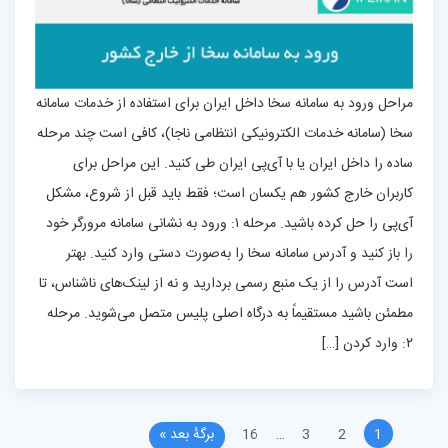
مراحل ورود به سامانه سخا داخل ایران برای استفاده از خدمات سامانه
سخا (سامانه خدمات الکترونیکی انتظامی ناجا)، کافی است چند مرحله
ساده را داخل ایران یا با آی‌پی ایران طی کنید. این مراحل برای
کاربران خارج کشور هم یکسان است؛ فقط باید قبل از شروع، مشکل
آی‌پی را حل کرده باشید. مرحله ۱: ورود به نشانی سامانه مرورگر خود
را باز کنید و آدرس سامانه سخا را به‌صورت دستی وارد کنید. بهتر
است آدرس را از یک منبع رسمی بردارید و نه از لینک‌های ناشناس، تا
مطمئن باشید مستقیماً به درگاه اصلی پلیس متصل می‌شوید. مرحله
۲: وارد کردن […]
1
2
3
…
16
برگهٔ بعد »