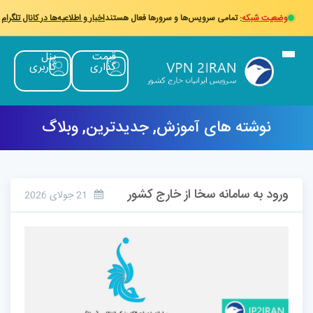
وضعیت شبکه
: تمامی سرویس‌ها و سرورها فعال هستند
اخبار و اطلاعیه‌ها در کانال تلگرام
قیمت
پنل
گذاری
کاربری
نوشته های
آموزش
,
جدیدترین
,
وبلاگ
ورود به سامانه سخا از خارج کشور
21 جولای 2026