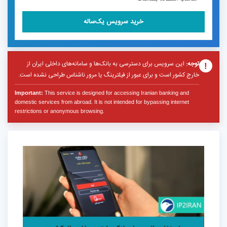
خرید سرویس یک‌ساله
توجه:
این سرویس برای دسترسی به بانک‌ها و سامانه‌های داخلی ایران از
!
خارج کشور است و برای عبور از فیلترینگ یا مرور ناشناس طراحی نشده است.
Important:
This service is designed for accessing Iranian banking and
domestic services from abroad. It is not intended for bypassing internet
restrictions or anonymous browsing.