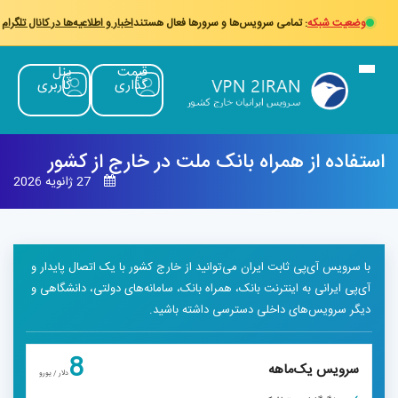
وضعیت شبکه
: تمامی سرویس‌ها و سرورها فعال هستند
اخبار و اطلاعیه‌ها در کانال تلگرام
قیمت
پنل
گذاری
کاربری
تفاده از همراه بانک ملت در خارج از کشور
27 ژانویه 2026
با سرویس آی‌پی ثابت ایران می‌توانید از خارج کشور با یک اتصال پایدار و
آی‌پی ایرانی به اینترنت بانک، همراه بانک، سامانه‌های دولتی، دانشگاهی و
دیگر سرویس‌های داخلی دسترسی داشته باشید.
8
سرویس یک‌ماهه
دلار / یورو