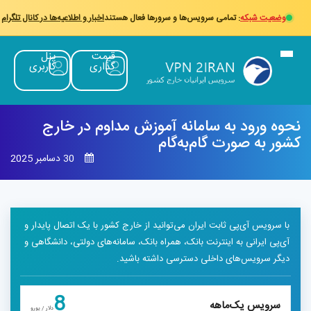
وضعیت شبکه
: تمامی سرویس‌ها و سرورها فعال هستند
اخبار و اطلاعیه‌ها در کانال تلگرام
قیمت
پنل
گذاری
کاربری
وه ورود به سامانه آموزش مداوم در خارج
ور به صورت گام‌به‌گام
30 دسامبر 2025
با سرویس آی‌پی ثابت ایران می‌توانید از خارج کشور با یک اتصال پایدار و
آی‌پی ایرانی به اینترنت بانک، همراه بانک، سامانه‌های دولتی، دانشگاهی و
دیگر سرویس‌های داخلی دسترسی داشته باشید.
8
سرویس یک‌ماهه
دلار / یورو