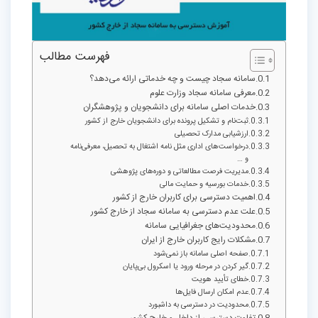
فهرست مطالب
سامانه سجاد چیست و چه خدماتی ارائه می‌دهد؟
معرفی سامانه سجاد وزارت علوم
خدمات اصلی سامانه برای دانشجویان و پژوهشگران
ثبت‌نام و تشکیل پرونده برای دانشجویان خارج از کشور
ارزشیابی مدارک تحصیلی
درخواست‌های اداری مثل نامه اشتغال به تحصیل، معرفی‌نامه
و …
مدیریت فرصت مطالعاتی و دوره‌های پژوهشی
خدمات بورسیه و حمایت مالی
اهمیت دسترسی برای کاربران خارج از کشور
علت عدم دسترسی به سامانه سجاد از خارج کشور
محدودیت‌های جغرافیایی سامانه
مشکلات رایج کاربران خارج از ایران
صفحه اصلی سامانه باز نمی‌شود
گیر کردن در مرحله ورود یا اسکرول بی‌پایان
خطای تأیید هویت
عدم امکان ارسال فایل‌ها
محدودیت در دسترسی به داشبورد