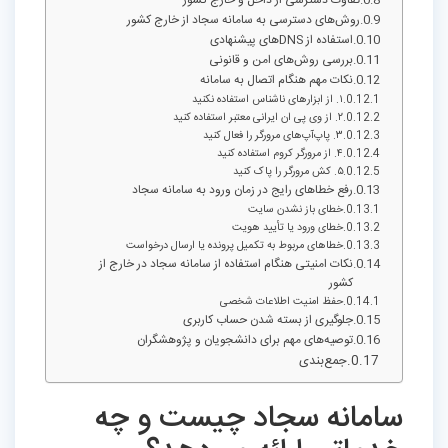
تفاوت دسترسی از داخل و خارج کشور
روش‌های دسترسی به سامانه سجاد از خارج کشور
استفاده از DNSهای پیشنهادی
بررسی روش‌های امن و قانونی
نکات مهم هنگام اتصال به سامانه
۱. از ابزارهای ناشناس استفاده نکنید
۲. از وی پی ان ایرانی معتبر استفاده کنید
۳. پاپ‌آپ‌های مرورگر را فعال کنید
۴. از مرورگر کروم استفاده کنید
۵. کش مرورگر را پاک کنید
رفع خطاهای رایج در زمان ورود به سامانه سجاد
خطای باز نشدن سایت
خطای ورود یا تأیید هویت
خطاهای مربوط به تکمیل پرونده یا ارسال درخواست
نکات امنیتی هنگام استفاده از سامانه سجاد در خارج از
کشور
حفظ امنیت اطلاعات شخصی
جلوگیری از بسته شدن حساب کاربری
توصیه‌های مهم برای دانشجویان و پژوهشگران
جمع‌بندی
سامانه سجاد چیست و چه