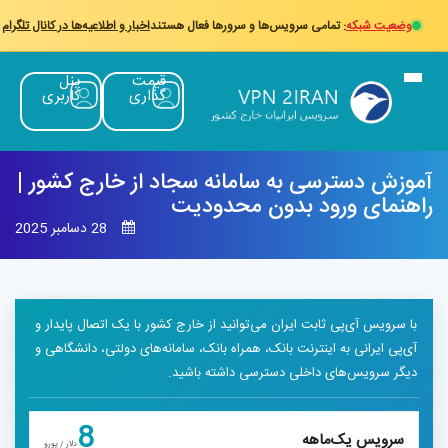
وضعیت شبکه
: تمامی سرویس‌ها و سرورها فعال هستند
اخبار و اطلاعیه‌ها در کانال تلگرام
قیمت
پنل
گذاری
کاربری
وزش دسترسی به سامانه سجاد از خارج کشور |
اهنمای ورود بدون محدودیت
28 دسامبر 2025
با سرویس آی‌پی ثابت ایران می‌توانید از خارج کشور با یک اتصال پایدار و
آی‌پی ایرانی به اینترنت بانک، همراه بانک، سامانه‌های دولتی، دانشگاهی و
دیگر سرویس‌های داخلی دسترسی داشته باشید.
8
سرویس یک‌ماهه
دلار / یورو